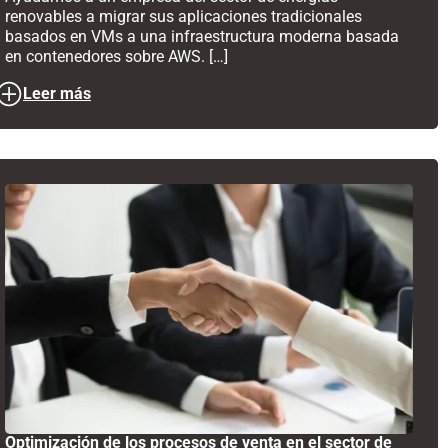
renovables a migrar sus aplicaciones tradicionales
basados en VMs a una infraestructura moderna basada
en contenedores sobre AWS. […]
Leer más
Optimización de los procesos de venta en el sector de