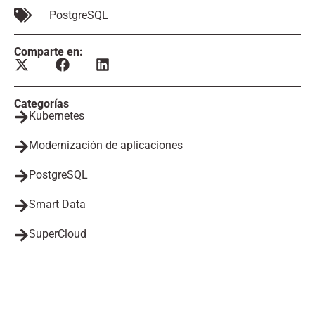
PostgreSQL
Comparte en:
Categorías
Kubernetes
Modernización de aplicaciones
PostgreSQL
Smart Data
SuperCloud