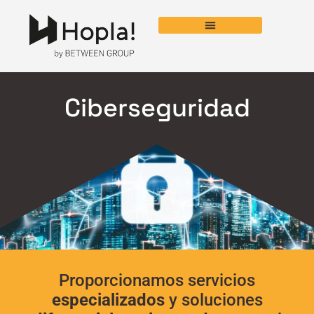
Ciberseguridad
Proporcionamos servicios
especializados
y soluciones