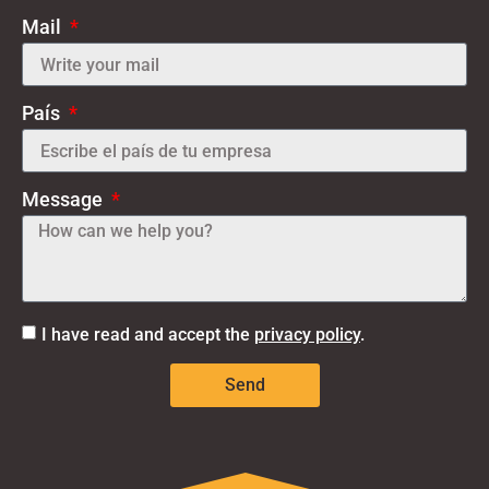
Mail
País
Message
I have read and accept the
privacy policy
.
Send