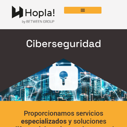
Ciberseguridad
Proporcionamos servicios
especializados
y soluciones