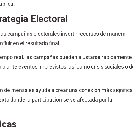
ública.
rategia Electoral
a las campañas electorales invertir recursos de manera
luir en el resultado final.
 tiempo real, las campañas pueden ajustarse rápidamente
o ante eventos imprevistos, así como crisis sociales o d
ón de mensajes ayuda a crear una conexión más significa
xto donde la participación se ve afectada por la
icas