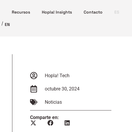
Recursos
Hopla! Insights
Contacto
ES
EN
Hopla! Tech
octubre 30, 2024
Noticias
Comparte en: