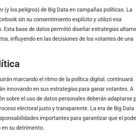
er (y los peligros) de Big Data en campañas políticas. La
ebook sin su consentimiento explícito y utilizó esa
os. Esta base de datos permitió diseñar estrategias altam
tos, influyendo en las decisiones de los votantes de una
ítica
irán marcando el ritmo de la política digital. continuará
rán innovando en sus estrategias para ganar votantes. A
ción sobre el uso de datos personales deberán adaptarse 
roceso electoral justo y transparente. La era de Big Data
sponsabilidades importantes para garantizar que el pode
o en su detrimento.