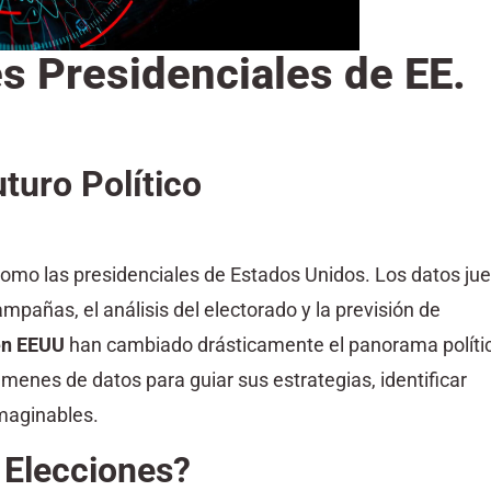
es Presidenciales de EE.
turo Político
 como las presidenciales de Estados Unidos. Los datos ju
mpañas, el análisis del electorado y la previsión de
 en EEUU
han cambiado drásticamente el panorama políti
menes de datos para guiar sus estrategias, identificar
imaginables.
 Elecciones?