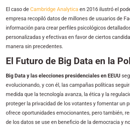
El caso de
Cambridge Analytica
en 2016 ilustró el pod
empresa recopiló datos de millones de usuarios de Fac
información para crear perfiles psicológicos detallad
personalizadas y efectivas en favor de ciertos candida
manera sin precedentes.
El Futuro de Big Data en la Pol
Big Data y las elecciones presidenciales en EEUU
segu
evolucionando, y con él, las campañas políticas segui
medida que la tecnología avanza, la ética y la regula
proteger la privacidad de los votantes y fomentar un p
ofrece oportunidades emocionantes, pero también, re
de los datos se use en beneficio de la democracia y n