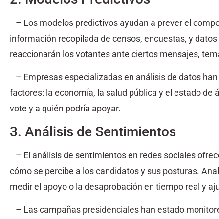
– Los modelos predictivos ayudan a prever el comporta
información recopilada de censos, encuestas, y dato
reaccionarán los votantes ante ciertos mensajes, tem
– Empresas especializadas en análisis de datos han
factores: la economía, la salud pública y el estado de 
vote y a quién podría apoyar.
3. Análisis de Sentimientos
– El análisis de sentimientos en redes sociales ofr
cómo se percibe a los candidatos y sus posturas. Ana
medir el apoyo o la desaprobación en tiempo real y aj
– Las campañas presidenciales han estado monitorea