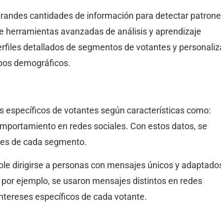
 grandes cantidades de información para detectar patron
e herramientas avanzadas de análisis y aprendizaje
files detallados de segmentos de votantes y personaliz
upos demográficos.
específicos de votantes según características como:
 comportamiento en redes sociales. Con estos datos, se
des de cada segmento.
ble dirigirse a personas con mensajes únicos y adaptado
 por ejemplo, se usaron mensajes distintos en redes
ntereses específicos de cada votante.