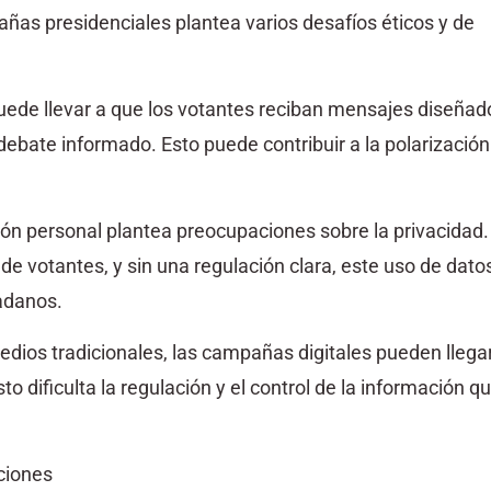
añas presidenciales plantea varios desafíos éticos y de
puede llevar a que los votantes reciban mensajes diseñad
ebate informado. Esto puede contribuir a la polarización 
ción personal plantea preocupaciones sobre la privacidad.
votantes, y sin una regulación clara, este uso de dato
dadanos.
edios tradicionales, las campañas digitales pueden llega
to dificulta la regulación y el control de la información q
ciones