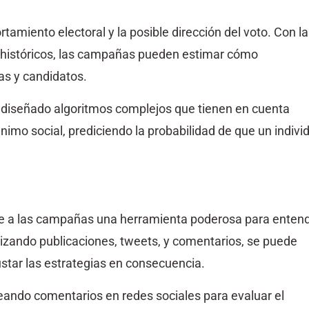
miento electoral y la posible dirección del voto. Con la
s históricos, las campañas pueden estimar cómo
as y candidatos.
 diseñado algoritmos complejos que tienen en cuenta
ánimo social, prediciendo la probabilidad de que un indivi
ece a las campañas una herramienta poderosa para enten
lizando publicaciones, tweets, y comentarios, se puede
ustar las estrategias en consecuencia.
ndo comentarios en redes sociales para evaluar el