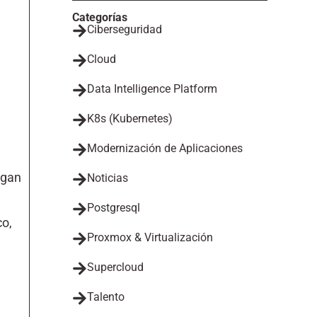
Categorías
Ciberseguridad
Cloud
Data Intelligence Platform
K8s (Kubernetes)
Modernización de Aplicaciones
egan
Noticias
Postgresql
co,
Proxmox & Virtualización
Supercloud
Talento