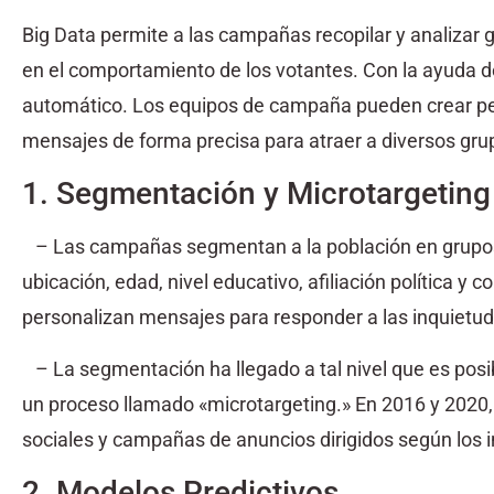
Big Data permite a las campañas recopilar y analizar
en el comportamiento de los votantes. Con la ayuda d
automático. Los equipos de campaña pueden crear per
mensajes de forma precisa para atraer a diversos gr
1. Segmentación y Microtargeting
– Las campañas segmentan a la población en grupos 
ubicación, edad, nivel educativo, afiliación política y
personalizan mensajes para responder a las inquietu
– La segmentación ha llegado a tal nivel que es posi
un proceso llamado «microtargeting.» En 2016 y 2020,
sociales y campañas de anuncios dirigidos según los i
2. Modelos Predictivos