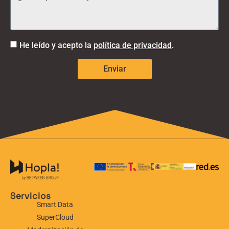
He leído y acepto la
política de privacidad
.
Enviar
Servicios
Smart Data
SuperCloud