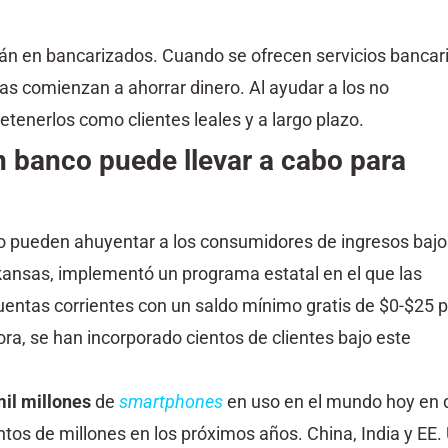
án en bancarizados. Cuando se ofrecen servicios bancar
as comienzan a ahorrar dinero. Al ayudar a los no
tenerlos como clientes leales y a largo plazo.
un banco puede llevar a cabo para
cio pueden ahuyentar a los consumidores de ingresos bajo
rkansas, implementó un programa estatal en el que las
cuentas corrientes con un saldo mínimo gratis de $0-$25 
ra, se han incorporado cientos de clientes bajo este
mil millones
de
smartphones
en uso en el mundo hoy en d
tos de millones en los próximos años. China, India y EE.