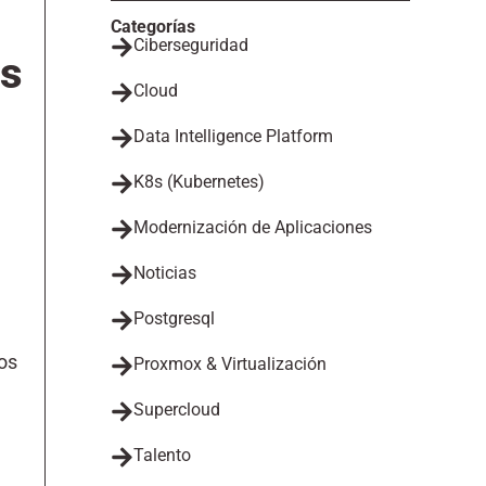
Categorías
Ciberseguridad
os
Cloud
Data Intelligence Platform
K8s (Kubernetes)
Modernización de Aplicaciones
Noticias
Postgresql
os
Proxmox & Virtualización
Supercloud
Talento