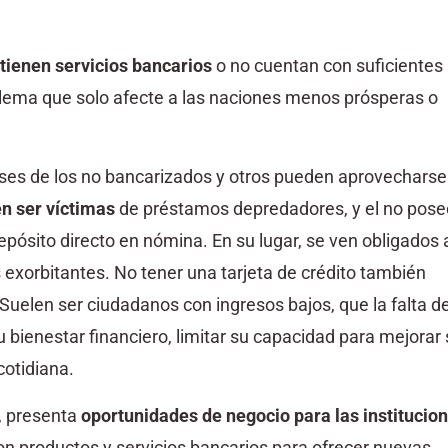
 tienen servicios bancarios
o no cuentan con suficientes
roblema que solo afecte a las naciones menos prósperas o
eses de los no bancarizados y otros pueden aprovecharse
n ser víctimas
de préstamos depredadores, y el no pose
pósito directo en nómina. En su lugar, se ven obligados 
exorbitantes. No tener una tarjeta de crédito también
 Suelen ser ciudadanos con ingresos bajos, que la falta d
 bienestar financiero, limitar su capacidad para mejorar
cotidiana.
o, presenta
oportunidades de negocio para las institucio
on productos y servicios bancarios para ofrecer nuevas