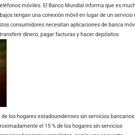
 teléfonos móviles. El Banco Mundial informa que es muc
ajos tengan una conexión móvil en lugar de un servicio 
estos consumidores necesitan aplicaciones de banca móvi
transferir dinero, pagar facturas y hacer depósitos
% de los hogares estadounidenses sin servicios bancarios
roximadamente el 15 % de los hogares sin servicios