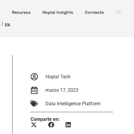
Recursos
Hopla! Insights
Contacto
ES
EN
Hopla! Tech
marzo 17, 2023
Data Intelligence Platform
Comparte en: