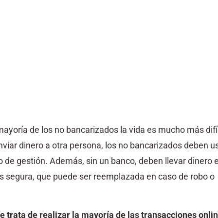
 mayoría de los no bancarizados la vida es mucho más difíc
nviar dinero a otra persona, los no bancarizados deben u
o de gestión. Además, sin un banco, deben llevar dinero 
más segura, que puede ser reemplazada en caso de robo o
 trata de realizar la mayoría de las transacciones onli