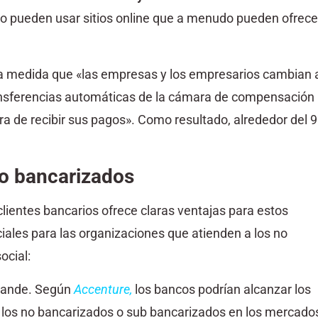
 no pueden usar sitios online que a menudo pueden ofrece
e a medida que «las empresas y los empresarios cambian 
transferencias automáticas de la cámara de compensación
 de recibir sus pagos». Como resultado, alrededor del 
 no bancarizados
clientes bancarios ofrece claras ventajas para estos
ales para las organizaciones que atienden a los no
ocial:
grande. Según
Accenture
,
los bancos podrían alcanzar los
 a los no bancarizados o sub bancarizados en los mercado