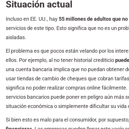
Situación actual
Incluso en EE. UU., hay
55 millones de adultos que no
servicios de este tipo. Esto significa que no es un p
aisladas.
El problema es que pocos están velando por los inter
ellos. Por ejemplo, al no tener historial crediticio
puede
una cuenta bancaria implica que no puedan obtener de
usar tiendas de cambio de cheques que cobran tarifas 
significa no poder realizar compras online fácilmente.
servicios bancarios puede poner en peligro aún más su
situación económica o simplemente dificultar su vida 
Si bien esto es malo para el consumidor, por supuest
financieras
. Las empresas pueden llenar este vacío c