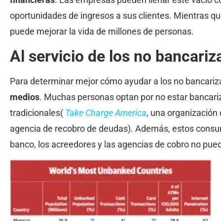
oportunidades de ingresos a sus clientes. Mientras que
puede mejorar la vida de millones de personas.
Al servicio de los no bancari
Para determinar mejor cómo ayudar a los no bancari
medios
. Muchas personas optan por no estar bancariz
tradicionales(
Take Charge America
, una organización 
agencia de recobro de deudas). Además, estos consu
banco, los acreedores y las agencias de cobro no pued