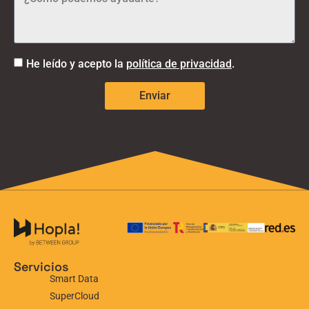
He leído y acepto la
política de privacidad
.
Enviar
Servicios
Smart Data
SuperCloud