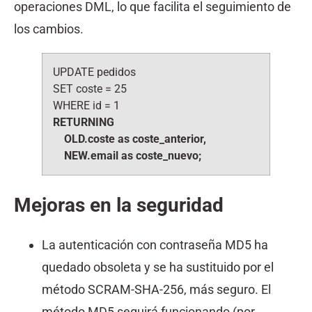
operaciones DML, lo que facilita el seguimiento de
los cambios.
UPDATE pedidos
SET coste = 25
WHERE id = 1
RETURNING
OLD.coste as coste_anterior,
NEW.email as coste_nuevo;
Mejoras en la seguridad
La autenticación con contraseña MD5 ha
quedado obsoleta y se ha sustituido por el
método SCRAM-SHA-256, más seguro. El
método MD5 seguirá funcionando (por