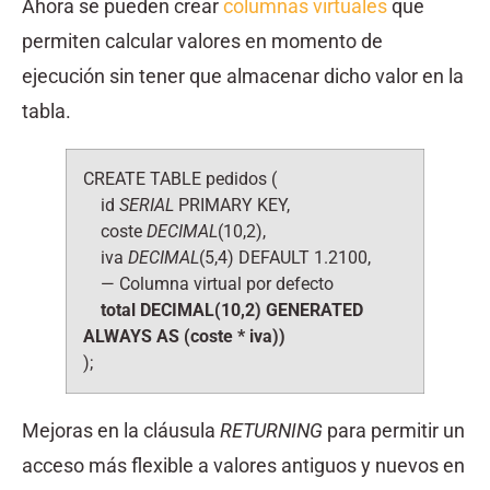
Ahora se pueden crear
columnas virtuales
que
permiten calcular valores en momento de
ejecución sin tener que almacenar dicho valor en la
tabla.
CREATE TABLE pedidos (
id
SERIAL
PRIMARY KEY,
coste
DECIMAL
(10,2),
iva
DECIMAL
(5,4) DEFAULT 1.2100,
— Columna virtual por defecto
total DECIMAL(10,2) GENERATED
ALWAYS AS (coste * iva))
);
Mejoras en la cláusula
RETURNING
para permitir un
acceso más flexible a valores antiguos y nuevos en